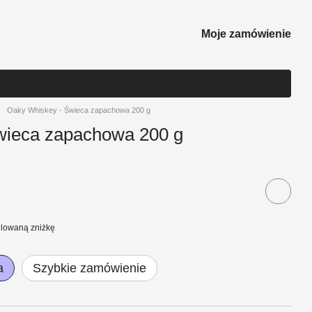
Moje zamówienie
Oaky Whiskey - Świeca zapachowa 200 g
wieca zapachowa 200 g
ulowaną zniżkę
a
Szybkie zamówienie