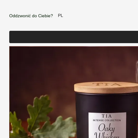
Przejdź do głównej treści
PL
Oddzwonić do Ciebie?