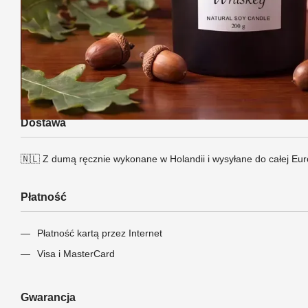
Dostawa
🇳🇱 Z dumą ręcznie wykonane w Holandii i wysyłane do całej Euro
Płatność
Płatność kartą przez Internet
Visa i MasterCard
Gwarancja